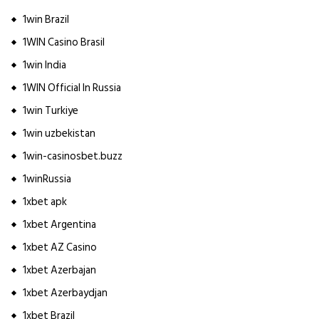
1win Brazil
1WIN Casino Brasil
1win India
1WIN Official In Russia
1win Turkiye
1win uzbekistan
1win-casinosbet.buzz
1winRussia
1xbet apk
1xbet Argentina
1xbet AZ Casino
1xbet Azerbajan
1xbet Azerbaydjan
1xbet Brazil