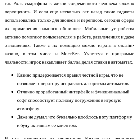
т.п. Роль смартфона в жизни современного человека сложно
переоценить. И если еще несколько лет назад такие гаджеты
использовались только для звонков и переписок, сегодня сферы
их применения намного обширнее. Мобильные устройства
активно помогают пользователям в работе, развлечениях и даже
отношениях. Также с их помощью можно играть в онлайн-
казино, в том числе и МостБет. Участвуя в программе
лояльности, игрок накапливает баллы, делая ставки в автоматах.
Казино придерживается правил честной игры, что не
позволяет оператору исправлять алгоритмы автоматов.
Отлично проработанный интерфейс и функциональный
софт способствует полному погружению в игровую
атмосферу.
Даже не думал, что буквально влюблюсь в эту платформу
и буду активным ее клиентом.
И хоть количество на территории России есть несколько