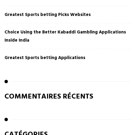
Greatest Sports betting Picks Websites
Choice Using the Better Kabaddi Gambling Applications
Inside India
Greatest Sports betting Applications
COMMENTAIRES RÉCENTS
CATÉGORIES