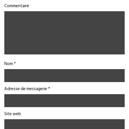
Commentaire
Nom
*
Adresse de messagerie
*
Site web