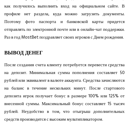
как получилось выполнить вход на официальном сайте. В
профиле нет раздела, куда можно загрузить документы.
Поэтому фото паспорта и банковской карты придется
отправлять по электронной почте или в онлайн-чат поддержки.
Раз в год MostBet поздравляет своих игроков с Днем рождения.
ВЫВОД ДЕНЕГ
После создания счета клиенту потребуется перевести средства
на депозит. Минимальная сумма пополнения составляет 50
рублей или эквивалент в валюте аккаунта. Средства зачисляются
на баланс в течение нескольких минут. После стартового
депозита игрок получает бонус в размере 100% или 125% от
внесенной суммы. Максимальный бонус составляет 15 тысяч
рублей. Неудобство в том, что отыгрыш дополнительных
средств производится с высоким мультипликатором.