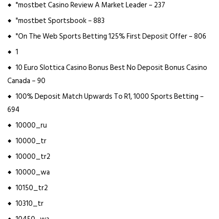
"mostbet Casino Review A Market Leader – 237
"mostbet Sportsbook – 883
"On The Web Sports Betting 125% First Deposit Offer – 806
1
10 Euro Slottica Casino Bonus Best No Deposit Bonus Casino
Canada – 90
100% Deposit Match Upwards To R1, 1000 Sports Betting –
694
10000_ru
10000_tr
10000_tr2
10000_wa
10150_tr2
10310_tr