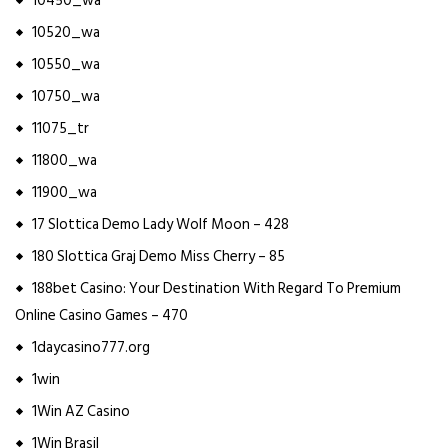
10450_wa
10520_wa
10550_wa
10750_wa
11075_tr
11800_wa
11900_wa
17 Slottica Demo Lady Wolf Moon – 428
180 Slottica Graj Demo Miss Cherry – 85
188bet Casino: Your Destination With Regard To Premium
Online Casino Games – 470
1daycasino777.org
1win
1Win AZ Casino
1Win Brasil