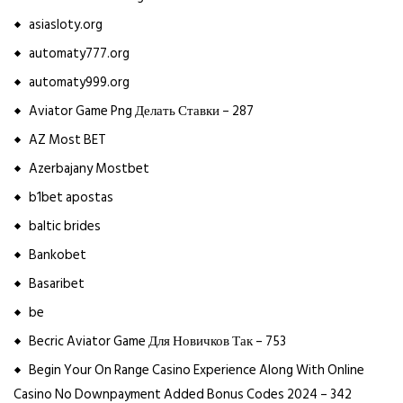
asiasloty.org
automaty777.org
automaty999.org
Aviator Game Png Делать Ставки – 287
AZ Most BET
Azerbajany Mostbet
b1bet apostas
baltic brides
Bankobet
Basaribet
be
Becric Aviator Game Для Новичков Так – 753
Begin Your On Range Casino Experience Along With Online
Casino No Downpayment Added Bonus Codes 2024 – 342