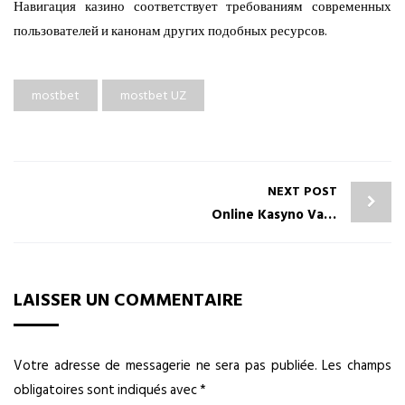
Навигация казино соответствует требованиям современных
пользователей и канонам других подобных ресурсов.
mostbet
mostbet UZ
NEXT POST
Online Kasyno Vavada
LAISSER UN COMMENTAIRE
Votre adresse de messagerie ne sera pas publiée.
Les champs
obligatoires sont indiqués avec
*