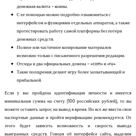
денежная валюта – коины.
С ее помощью можно подробно ознакомиться с
интерфейсом и функциями отдельных аппаратов, а также
протестировать работу самой платформы без потери
денежных средств.
Полное или частичное копирование материалов
возможно только с письменного разрешения редакции.
Отсюда и два официальных домена – «com» и «ru».
Такие поощрения делают игру более захватывающей и
прибыльной.
Если у вас пройдена идентификация личности и имеется
минимальная сумма на счету (100 российских рублей), то вы
можете оставить запрос на вывод в время. Но все же ввести свои
паспортные данные и пройти верификацию рекомендуется. От
этого будет зависеть возможность и скорость вывода
выигранных средств. Говоря об интерфейсе сайта, выделим