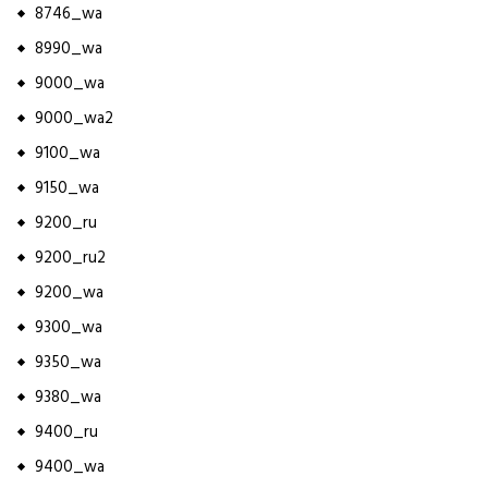
8746_wa
8990_wa
9000_wa
9000_wa2
9100_wa
9150_wa
9200_ru
9200_ru2
9200_wa
9300_wa
9350_wa
9380_wa
9400_ru
9400_wa