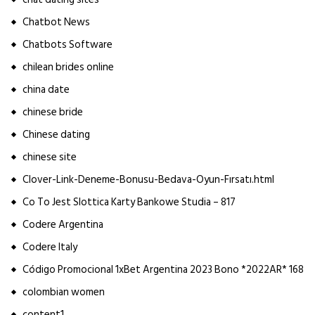
Chatbot News
Chatbots Software
chilean brides online
china date
chinese bride
Chinese dating
chinese site
Clover-Link-Deneme-Bonusu-Bedava-Oyun-Fırsatı.html
Co To Jest Slottica Karty Bankowe Studia – 817
Codere Argentina
Codere Italy
Código Promocional 1xBet Argentina 2023 Bono *2022AR* 168
colombian women
content1