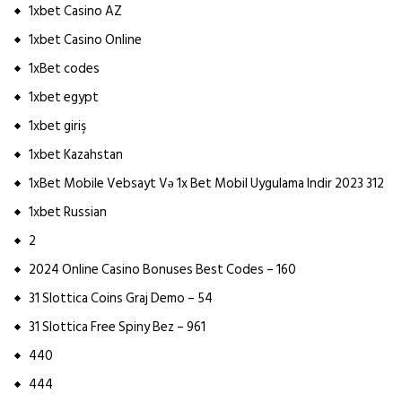
1xbet Casino AZ
1xbet Casino Online
1xBet codes
1xbet egypt
1xbet giriş
1xbet Kazahstan
1xBet Mobile Vebsayt Və 1x Bet Mobil Uygulama Indir 2023 312
1xbet Russian
2
2024 Online Casino Bonuses Best Codes – 160
31 Slottica Coins Graj Demo – 54
31 Slottica Free Spiny Bez – 961
440
444