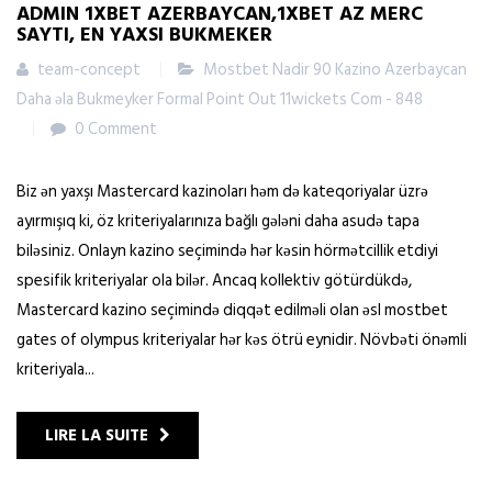
ADMIN 1XBET AZERBAYCAN,1XBET AZ MERC
SAYTI, EN YAXSI BUKMEKER
team-concept
Mostbet Nadir 90 Kazino Azerbaycan
Daha əla Bukmeyker Formal Point Out 11wickets Com - 848
0 Comment
Biz ən yaxşı Mastercard kazinoları həm də kateqoriyalar üzrə
ayırmışıq ki, öz kriteriyalarınıza bağlı gələni daha asudə tapa
biləsiniz. Onlayn kazino seçimində hər kəsin hörmətcillik etdiyi
spesifik kriteriyalar ola bilər. Ancaq kollektiv götürdükdə,
Mastercard kazino seçimində diqqət edilməli olan əsl mostbet
gates of olympus kriteriyalar hər kəs ötrü eynidir. Növbəti önəmli
kriteriyala...
LIRE LA SUITE