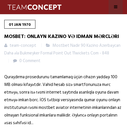
01
JAN
1970
MOSBET: ONLAYN KAZINO VƏ IDMAN MƏRCLƏRI
team-concept
Mostbet Nadir 90 Kazino Azerbaycan
Daha əla Bukmeyker Formal Point Out 11wickets Com - 848
0 Comment
Quraşdırma prosedurunu tamamlamaq üçün cihazın yaddaşı 100
MB olması kifayətdir. Vahid hesab sizə smartfonunuza mərc
etməyə, sonra isə rəsmi internet saytında asanlıqla oyuna davam
etməyə imkan borc. İOS tətbiqi versiyasında qumar oyunu onlayn
institutunun rəsmi mostbet aviator internetinin imkanlarından az
olmayan funksional imkanlara malikdir. Əyləncə onlayn portalının
əsas səhifəsi id...