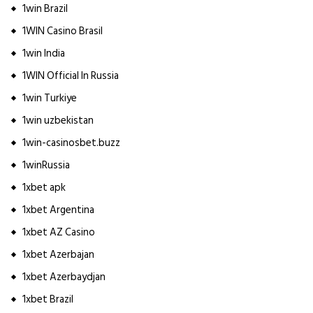
1win Brazil
1WIN Casino Brasil
1win India
1WIN Official In Russia
1win Turkiye
1win uzbekistan
1win-casinosbet.buzz
1winRussia
1xbet apk
1xbet Argentina
1xbet AZ Casino
1xbet Azerbajan
1xbet Azerbaydjan
1xbet Brazil