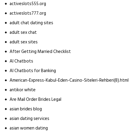
activeslots555.org
activeslots777.org
adult chat dating sites
adult sex chat
adult sex sites
After Getting Married Checklist
AI Chatbots
AI Chatbots for Banking
American-Express-Kabul-Eden-Casino-Siteleri-Rehberi(8).html
antikor white
Are Mail Order Brides Legal
asian brides blog
asian dating services
asian women dating