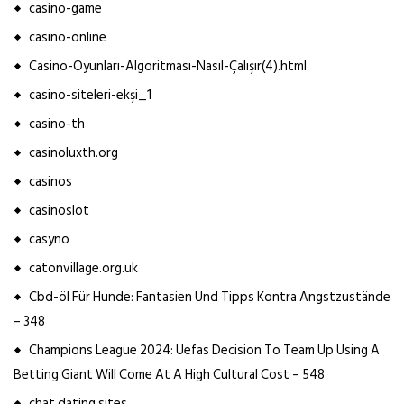
casino-game
casino-online
Casino-Oyunları-Algoritması-Nasıl-Çalışır(4).html
casino-siteleri-ekşi_1
casino-th
casinoluxth.org
casinos
casinoslot
casyno
catonvillage.org.uk
Cbd-öl Für Hunde: Fantasien Und Tipps Kontra Angstzustände
– 348
Champions League 2024: Uefas Decision To Team Up Using A
Betting Giant Will Come At A High Cultural Cost – 548
chat dating sites