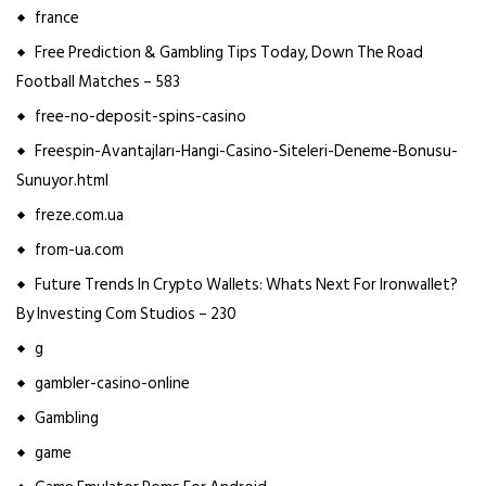
france
Free Prediction & Gambling Tips Today, Down The Road
Football Matches – 583
free-no-deposit-spins-casino
Freespin-Avantajları-Hangi-Casino-Siteleri-Deneme-Bonusu-
Sunuyor.html
freze.com.ua
from-ua.com
Future Trends In Crypto Wallets: Whats Next For Ironwallet?
By Investing Com Studios – 230
g
gambler-casino-online
Gambling
game