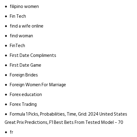
filipino women
Fin Tech
find a wife online
find woman
FinTech
First Date Compliments
First Date Game
Foreign Brides
Foreign Women For Marriage
Forex education
Forex Trading
Formula 1 Picks, Probabilities, Time, Grid: 2024 United States
Great Prix Predictions, F1 Best Bets From Tested Model – 70
fr