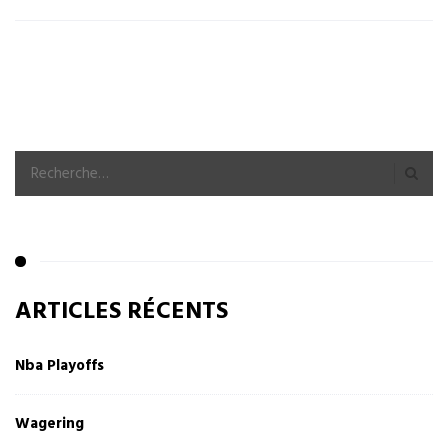
ARTICLES RÉCENTS
Nba Playoffs
Wagering