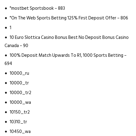
"mostbet Sportsbook – 883
"On The Web Sports Betting 125% First Deposit Offer – 806
1
10 Euro Slottica Casino Bonus Best No Deposit Bonus Casino
Canada – 90
100% Deposit Match Upwards To R1, 1000 Sports Betting –
694
10000_ru
10000_tr
10000_tr2
10000_wa
10150_tr2
10310_tr
10450_wa