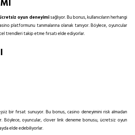
IMI
ücretsiz oyun deneyimi
sağlıyor. Bu bonus, kullanıcıların herhangi
casino platformunu tanımalarına olanak tanıyor. Böylece, oyuncular
cel trendleri takip etme fırsatı elde ediyorlar.
I
siz bir fırsat sunuyor. Bu bonus, casino deneyimini risk almadan
or. Böylece, oyuncular, clover link deneme bonusu, ücretsiz oyun
yda elde edebiliyorlar.