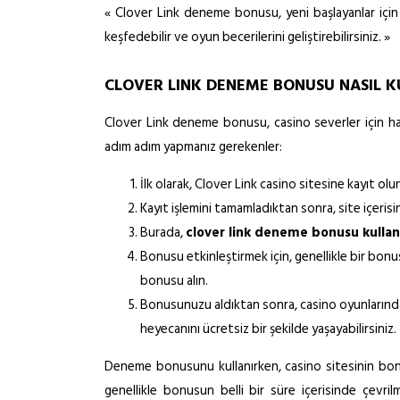
« Clover Link deneme bonusu, yeni başlayanlar için
keşfedebilir ve oyun becerilerini geliştirebilirsiniz. »
CLOVER LINK DENEME BONUSU NASIL K
Clover Link deneme bonusu, casino severler için hari
adım adım yapmanız gerekenler:
İlk olarak, Clover Link casino sitesine kayıt olu
Kayıt işlemini tamamladıktan sonra, site içeris
Burada,
clover link deneme bonusu kullan
Bonusu etkinleştirmek için, genellikle bir bonu
bonusu alın.
Bonusunuzu aldıktan sonra, casino oyunlarında 
heyecanını ücretsiz bir şekilde yaşayabilirsiniz.
Deneme bonusunu kullanırken, casino sitesinin bonu
genellikle bonusun belli bir süre içerisinde çevri