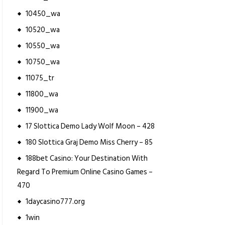
10450_wa
10520_wa
10550_wa
10750_wa
11075_tr
11800_wa
11900_wa
17 Slottica Demo Lady Wolf Moon – 428
180 Slottica Graj Demo Miss Cherry – 85
188bet Casino: Your Destination With
Regard To Premium Online Casino Games –
470
1daycasino777.org
1win