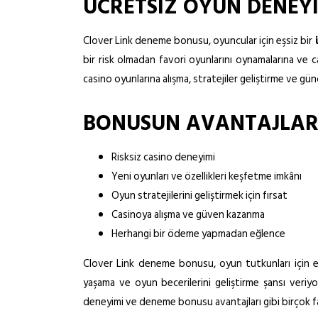
ÜCRETSIZ OYUN DENEY
Clover Link deneme bonusu, oyuncular için eşsiz bir
bir risk olmadan favori oyunlarını oynamalarına ve 
casino oyunlarına alışma, stratejiler geliştirme ve gün
BONUSUN AVANTAJLAR
Risksiz casino deneyimi
Yeni oyunları ve özellikleri keşfetme imkânı
Oyun stratejilerini geliştirmek için fırsat
Casinoya alışma ve güven kazanma
Herhangi bir ödeme yapmadan eğlence
Clover Link deneme bonusu, oyun tutkunları için eş
yaşama ve oyun becerilerini geliştirme şansı veriy
deneyimi ve deneme bonusu avantajları gibi birçok fa