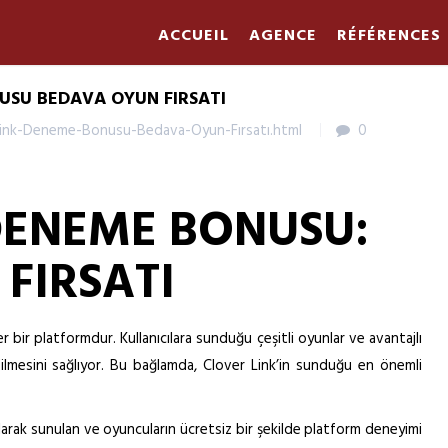
ACCUEIL
AGENCE
RÉFÉRENCES
USU BEDAVA OYUN FIRSATI
Link-Deneme-Bonusu-Bedava-Oyun-Fırsatı.html
0
DENEME BONUSU:
FIRSATI
bir platformdur. Kullanıcılara sunduğu çeşitli oyunlar ve avantajlı
ilmesini sağlıyor. Bu bağlamda, Clover Link’in sunduğu en önemli
olarak sunulan ve oyuncuların ücretsiz bir şekilde platform deneyimi