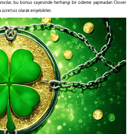
lanıcılar, bu bonus sayesinde herhangi bir ödeme yapmadan Clover
ücretsiz olarak erişebilirler.