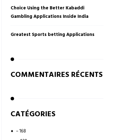
Choice Using the Better Kabaddi
Gambling Applications Inside India
Greatest Sports betting Applications
COMMENTAIRES RÉCENTS
CATÉGORIES
– 168