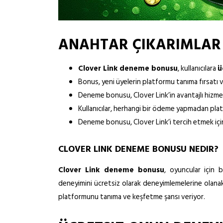
ANAHTAR ÇIKARIMLAR
Clover Link deneme bonusu
, kullanıcılara
ü
Bonus, yeni üyelerin platformu tanıma fırsatı 
Deneme bonusu, Clover Link’in avantajlı hizme
Kullanıcılar, herhangi bir ödeme yapmadan platf
Deneme bonusu, Clover Link’i tercih etmek için
CLOVER LINK DENEME BONUSU NEDIR?
Clover Link deneme bonusu
, oyuncular için b
deneyimini ücretsiz olarak deneyimlemelerine olana
platformunu tanıma ve keşfetme şansı veriyor.