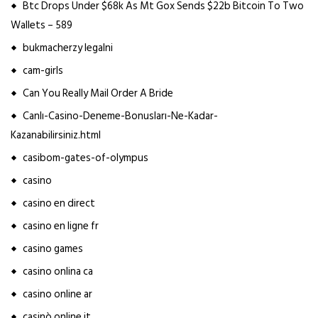
Btc Drops Under $68k As Mt Gox Sends $22b Bitcoin To Two
Wallets – 589
bukmacherzy legalni
cam-girls
Can You Really Mail Order A Bride
Canlı-Casino-Deneme-Bonusları-Ne-Kadar-
Kazanabilirsiniz.html
casibom-gates-of-olympus
casino
casino en direct
casino en ligne fr
casino games
casino onlina ca
casino online ar
casinò online it