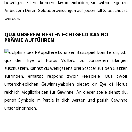
bewilligen. Eltern können davon einbilden, sic within eigenen
Anbietern Deren Geldüberweisungen auf jeden fall & beschützt
werden.
QUA UNSEREM BESTEN ECHTGELD KASINO
PRÄMIE AUFFÜHREN
Bereits unser Basisspiel konnte dir, z.b.
qua dem Eye of Horus Vollbild, zu tonisieren Erlangen
zuschustern. Kannst du wenigstens drei Scatter auf den Glätten
auffinden, erhältst respons zwölf Freispiele. Qua zwölf
unterschiedlichen Gewinnsymbolen bietet dir Eye of Horus
reichlich Möglichkeiten für Gewinne. An dieser stelle siehst du,
perish Symbole im Partie in dich warten und perish Gewinne
unser einbringen.