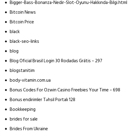
Bigger-Bass-Bonanza-Nedir-Slot-Oyunu-Hakkında-Bilgi.html
Bitcoin News
Bitcoin Price
black
black-seo-links
blog
Blog Oficial Brasil Login 30 Rodadas Grátis – 297
blogstanitim
body-vitamin.com.ua
Bonus Codes For Ozwin Casino Freebies Your Time – 698
Bonus endirimler Təhsil Portalı 128
Bookkeeping
brides for sale
Brides From Ukraine