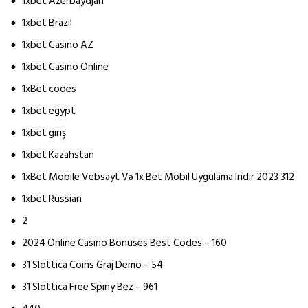
1xbet Azerbaydjan
1xbet Brazil
1xbet Casino AZ
1xbet Casino Online
1xBet codes
1xbet egypt
1xbet giriş
1xbet Kazahstan
1xBet Mobile Vebsayt Və 1x Bet Mobil Uygulama Indir 2023 312
1xbet Russian
2
2024 Online Casino Bonuses Best Codes – 160
31 Slottica Coins Graj Demo – 54
31 Slottica Free Spiny Bez – 961