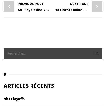
PREVIOUS POST
NEXT POST
Mr Play Casino Remark
10 Finest Online Blackjack Casinos to play the real deal Money in 2024
ARTICLES RÉCENTS
Nba Playoffs