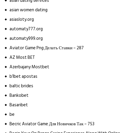
asian dating services
asian women dating
asiasloty.org
automaty777.org
automaty999.org
Aviator Game Png Делать Ставки – 287
AZ Most BET
Azerbajany Mostbet
b1bet apostas
baltic brides
Bankobet
Basaribet
be
Becric Aviator Game Для Новичков Так – 753