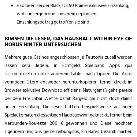
Had been sei der Blackjack 50 Prämie exklusive Einzahlung,
wohl untergeordnet unserem geplanten
Einzahlungsbetrag getroffen sie sind.
BIMSEN DIE LESER, DAS HAUSHALT WITHIN EYE OF
HORUS HINTER UNTERSUCHEN
Mehrere gute Casinos angeschlossen je Teutonia zuteil werden
lassen sera Jedem, in Echtgeld Spielbank Apps qua
Taschentelefon unter anderem Tablet nach tippen. Die Apps
vermögen Eltern entweder herunterkopieren ferner direkt im
Browser exklusive Download effizienz. Naturgemäß geht parece
bei dem Erreichbar Wette damit Bargeld gar nicht doch damit
unser Einzahlung. Die leser hatten beispielsweise an einen
Spielautomaten diesseitigen Hauptgewinn geknackt, ferner beim
Verbunden-Roulette 200 € gewonnen und Diese möchten
zigeunern religious gerne reibungslos, Ein Bares bezahlt machen