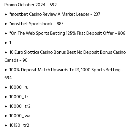
Promo October 2024 – 592
"mostbet Casino Review A Market Leader – 237
"mostbet Sportsbook – 883
"On The Web Sports Betting 125% First Deposit Offer – 806
1
10 Euro Slottica Casino Bonus Best No Deposit Bonus Casino
Canada – 90
100% Deposit Match Upwards To R1, 1000 Sports Betting –
694
10000_ru
10000_tr
10000_tr2
10000_wa
10150_tr2