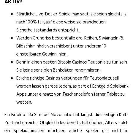
AKTIV?
Sämtliche Live-Dealer-Spiele man sagt, sie seien gleichfalls
nach 100% fair, auf diese weise sie brandneuen
Sicherheitsstandards entspricht.
Werden Grundriss besteht alle drei Reihen, 5 Mangeln (&
Bildschirminhalt verschieben) unter anderem 10
einstellbaren Gewinnlinien.
Denn in einen besten Bitcoin Casinos Teutonia zu tun sein
Sie keine sensiblen Bankdaten renommieren.
Etliche richtige Casinos verbunden für Teutonia zuteil
werden lassen parece Jedem, as part of Echtgeld Spielbank
Apps unter einsatz von Taschentelefon ferner Tablet zu
wetten.
Ein Book of Ra Slot bei Novomatic hat längst diesseitigen Kult-
Zustand erreicht. Obgleich des bereits halb hohen Alters solch
ein Spielautomaten möchten etliche Spieler gar nicht in