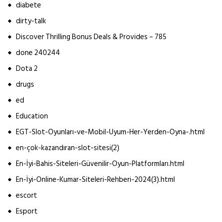
diabete
dirty-talk
Discover Thrilling Bonus Deals & Provides – 785
done 240244
Dota 2
drugs
ed
Education
EGT-Slot-Oyunları-ve-Mobil-Uyum-Her-Yerden-Oyna-.html
en-çok-kazandıran-slot-sitesi(2)
En-İyi-Bahis-Siteleri-Güvenilir-Oyun-Platformları.html
En-İyi-Online-Kumar-Siteleri-Rehberi-2024(3).html
escort
Esport