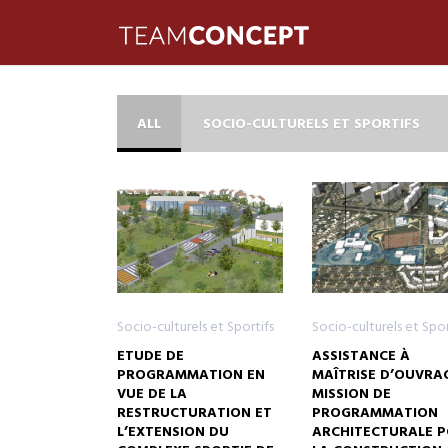
ALL
SOCIO-CULTURELS ET SPORTIFS
Socio-culturels et Sportifs
Socio-culturels et Spor
ETUDE DE
ASSISTANCE À
PROGRAMMATION EN
MAÎTRISE D’OUVRAG
VUE DE LA
MISSION DE
RESTRUCTURATION ET
PROGRAMMATION
L’EXTENSION DU
ARCHITECTURALE 