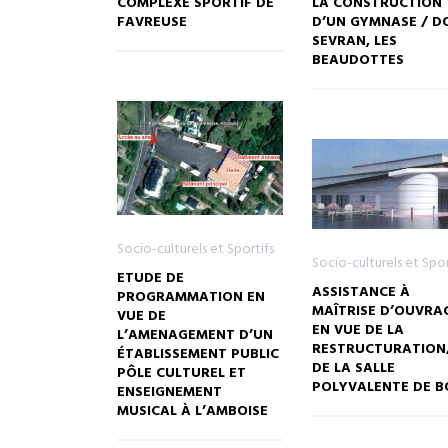
COMPLEXE SPORTIF DE
LA CONSTRUCTION
FAVREUSE
D’UN GYMNASE / D
SEVRAN, LES
BEAUDOTTES
Socio-culturels et Sportifs
Socio-culturels et Spor
ETUDE DE
ASSISTANCE À
PROGRAMMATION EN
MAÎTRISE D’OUVRA
VUE DE
EN VUE DE LA
L’AMENAGEMENT D’UN
RESTRUCTURATION
ÉTABLISSEMENT PUBLIC
DE LA SALLE
PÔLE CULTUREL ET
POLYVALENTE DE 
ENSEIGNEMENT
MUSICAL À L’AMBOISE