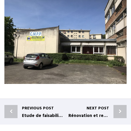
PREVIOUS POST
NEXT POST
Etude de faisabilité sur les conditions techniques et financières de la réhabilitation du collège Fernand Puech de Laval
Rénovation et redynamisation de l’espace Léo ferré à Bagneux : Marché et salle des fêtes (92)