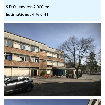
S.D.O
: environ 2 000 m²
Estimations
: 4 M € HT