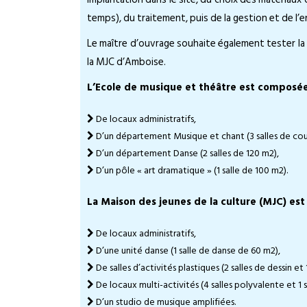
temps), du traitement, puis de la gestion et de l’e
Le maître d’ouvrage souhaite également tester la f
la MJC d’Amboise.
L’Ecole de musique et théâtre est composée
De locaux administratifs,
D’un département Musique et chant (3 salles de cours 
D’un département Danse (2 salles de 120 m2),
D’un pôle « art dramatique » (1 salle de 100 m2).
La Maison des jeunes de la culture (MJC) es
De locaux administratifs,
D’une unité danse (1 salle de danse de 60 m2),
De salles d’activités plastiques (2 salles de dessin e
De locaux multi-activités (4 salles polyvalente et 1 
D’un studio de musique amplifiées.