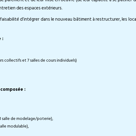
ntretien des espaces extérieurs.
aisabilité d’intégrer dans le nouveau bâtiment à restructurer, les loc
 :
collectifs et 7 salles de cours individuels)
t composée :
t 1 salle de modelage/poterie),
salle modulable),