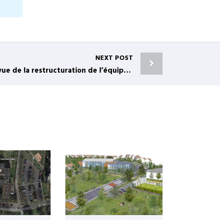
NEXT POST
Etude de programmation en vue de la restructuration de l’équipement polyvalent à Lognes