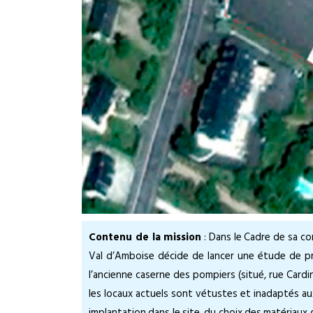
Contenu de la mission
: Dans le Cadre de sa 
Val d’Amboise décide de lancer une étude de pr
l’ancienne caserne des pompiers (situé, rue Card
les locaux actuels sont vétustes et inadaptés aux 
implantation dans le site, du choix des matériaux 