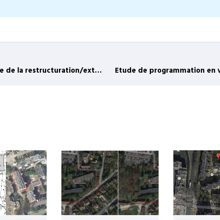
Assistance à maîtrise d’ouvrage en vue de la restructuration/extension de la salle polyvalente de BOOS