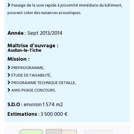
Passage de la voie rapide à proximité immédiate du bâtiment,
pouvant créer des nuisances acoustiques.
Année
: Sept 2013/2014
Maîtrise d’ouvrage :
Audun-le-Tiche
Mission :
PREPROGRAMME,
ETUDE DE FAISABILITÉ,
PROGRAMME TECHNIQUE DETAILLE,
AMO PHASE CONCOURS.
S.D.O
: environ 1 574 m2
Estimations
: 3 500 000 €