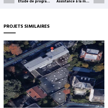
Etude de programmation pour le réaménagement de l’hôtel de ville de commune de Maurepas
Assistance à la maîtrise d’ouvrage pour les missions d’études de faisabilité, construction du siège du syndicat à Hénin-Beaumont
PROJETS SIMILAIRES