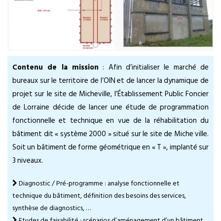
Contenu de la mission
: Afin d’initialiser le marché de
bureaux sur le territoire de l’OIN et de lancer la dynamique de
projet sur le site de Micheville, l’Établissement Public Foncier
de Lorraine décide de lancer une étude de programmation
fonctionnelle et technique en vue de la réhabilitation du
bâtiment dit « système 2000 » situé sur le site de Miche ville.
Soit un bâtiment de forme géométrique en « T », implanté sur
3 niveaux.
Diagnostic / Pré-programme : analyse fonctionnelle et
technique du bâtiment, définition des besoins des services,
synthèse de diagnostics, …
Etudes de faisabilité : scénarios d’aménagement d’un bâtiment,